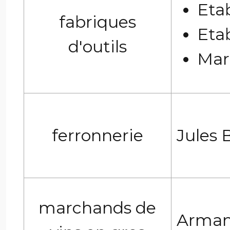
Etab
fabriques
Eta
d'outils
Mar
ferronnerie
Jules 
marchands de
Arman