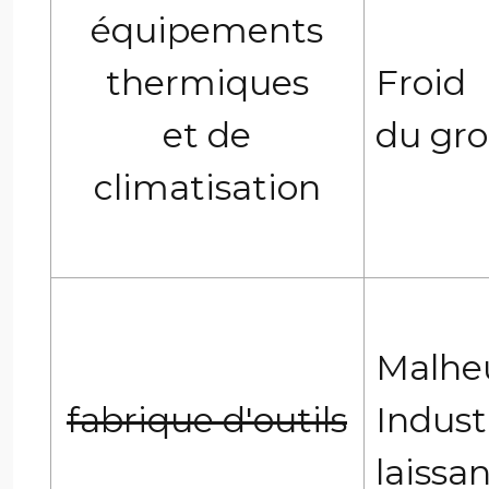
équipements
thermiques
Froid 
et de
du gro
climatisation
Malhe
fabrique d'outils
Indus
laissan