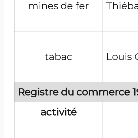
mines de fer
Thiéba
tabac
Louis 
Registre du commerce 1
activité