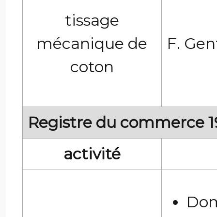
tissage
mécanique de
F. Gen
coton
Registre du commerce 
activité
Dom