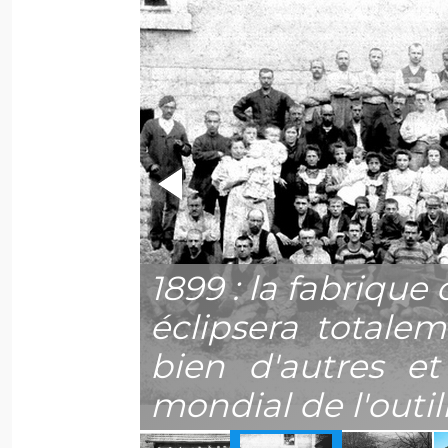
nninger-
1899 : la fabrique 
as à la
éclipsera totale
 d'avoir
bien d'autres e
mondial de l'outil