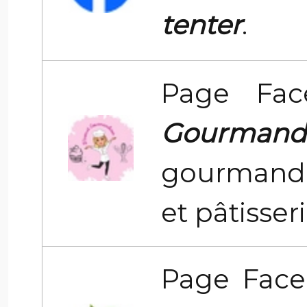
tenter
.
Page Fa
Gourmandi
gourmandi
et pâtisser
Page Fac