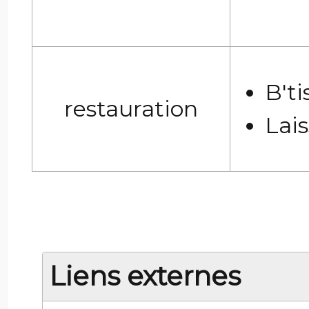
B't
restauration
Lais
Liens externes