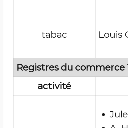
tabac
Louis 
Registres du commerce 1
activité
Jul
A. H