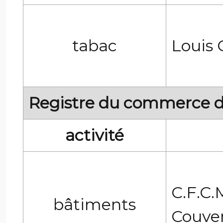
tabac
Louis 
Registre du commerce d
activité
C.F.C
bâtiments
Couve