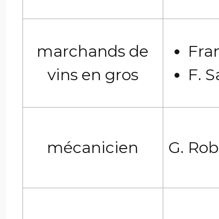
marchands de
Fra
vins en gros
F. S
mécanicien
G. Rob