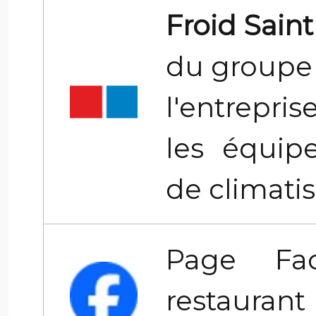
Froid Sainth
du groupe
l'entrepri
les équip
de climatis
Page Fa
restaurant