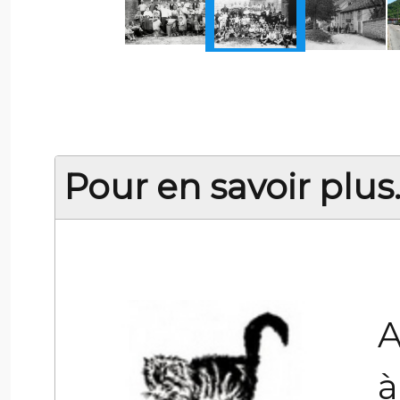
Pour en savoir plus..
A
à