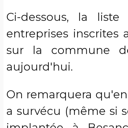
Ci-dessous, la lis
entreprises inscrite
sur la commune de
aujourd'hui.
On remarquera qu'en 1
a survécu (même si s
implantée à Besanç