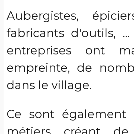
Aubergistes, épici
fabricants d'outils, .
entreprises ont m
empreinte, de nombr
dans le village.
Ce sont également 
métiers créant d