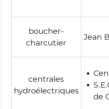
boucher-
Jean 
charcutier
Cen
centrales
S.E.
hydroélectriques
de 