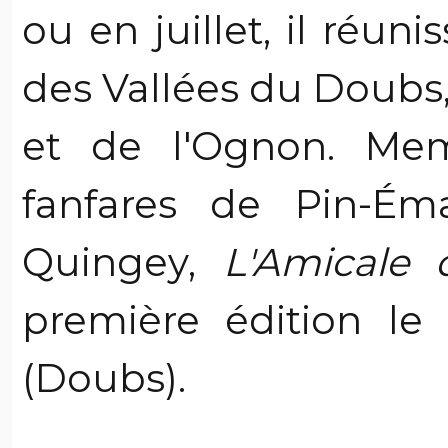
ou en juillet, il réuni
des Vallées du Doubs
et de l'Ognon. Mem
fanfares de Pin-É
Quingey,
L'Amicale 
première édition le 
(Doubs).