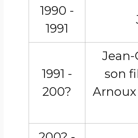
1990 -
1991
Jean-
1991 -
son f
200?
Arnoux 
200? -