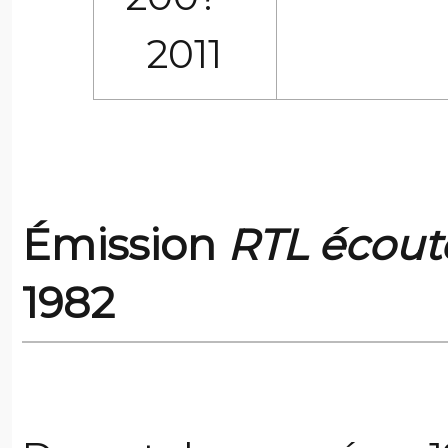
2011
Émission
RTL écout
1982