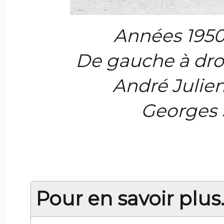
Années 1950
De gauche à dro
André Julien
Georges S
Pour en savoir plus..