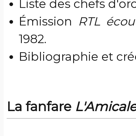
Liste des chefs d'or
Émission
RTL écou
1982.
Bibliographie et cr
La fanfare
L'Amicale