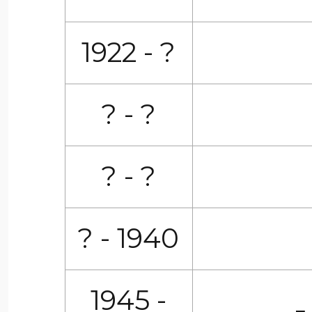
1922 - ?
? - ?
? - ?
? - 1940
1945 -