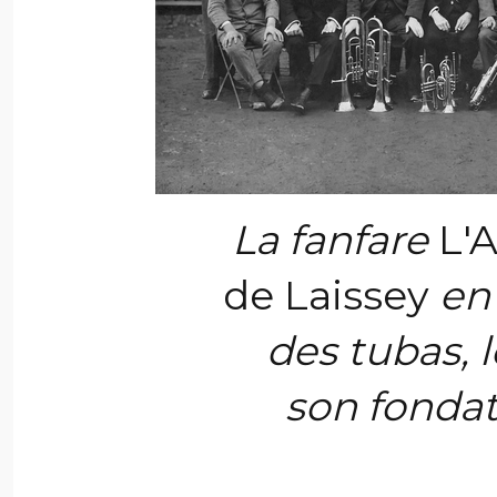
La fanfare
L'
de Laissey
en 
des tubas, l
son fondat