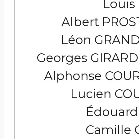
Louis
Albert PROS
Léon GRANDJ
Georges GIRARDE
Alphonse COUR
Lucien COU
Édouard
Camille