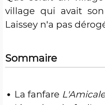
village qui avait so
Laissey n'a pas dérogé
Sommaire
La fanfare
L'Amicale