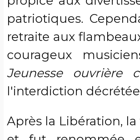
propice aux divertis
patriotiques. Cependa
retraite aux flambea
courageux musiciens
Jeunesse ouvrière c
l'interdiction décrété
Après la Libération, la
et fut renommée