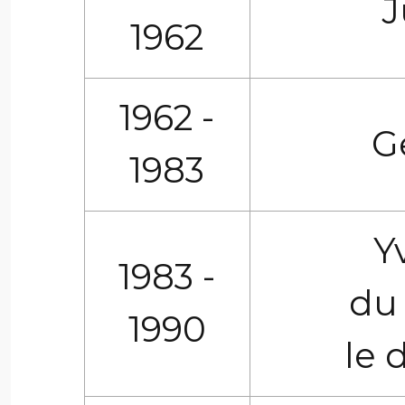
J
1962
1962 -
G
1983
Y
1983 -
du 
1990
le 