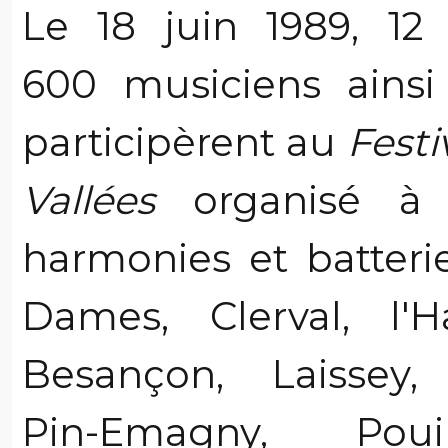
Le 18 juin 1989, 12
600 musiciens ains
participèrent au
Fest
Vallées
organisé à L
harmonies et batteri
Dames, Clerval, l'
Besançon, Laissey, P
Pin-Emagny, Pouil