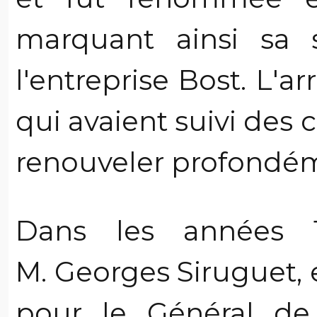
marquant ainsi sa s
l'entreprise Bost. L'
qui avaient suivi des 
renouveler profondéme
Dans les années 1
M. Georges Siruguet, 
pour le Général de 