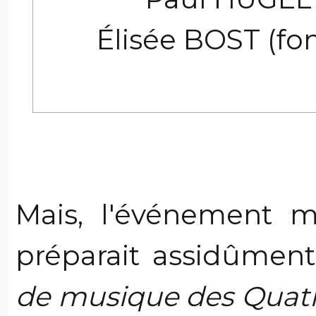
Élisée BOST (fo
Mais, l'événement m
préparait assidûment
de musique des Quatr