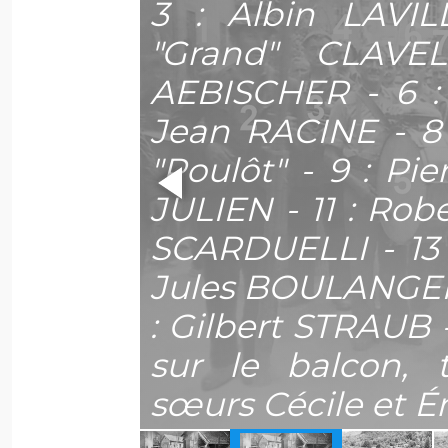
3 : Albin LAVIL
"Grand" CLAVE
AEBISCHER - 6 :
Jean RACINE - 8
"Poulôt" - 9 : Pi
JULIEN - 11 : Robe
SCARDUELLI - 13 
bitants
Jules BOULANGER (
e pêche
: Gilbert STRAUB -
endent à
sur le balcon, 
tte
.
sœurs Cécile et É