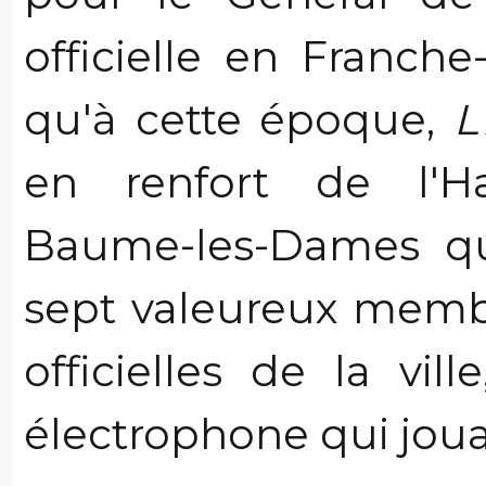
officielle en Franche-
qu'à cette époque,
L
en renfort de l'H
Baume-les-Dames qui
sept valeureux membr
officielles de la vill
électrophone qui jouait