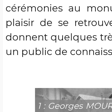
cérémonies au monu
plaisir de se retrou
donnent quelques très
un public de connaiss
1 : Georges MOUR