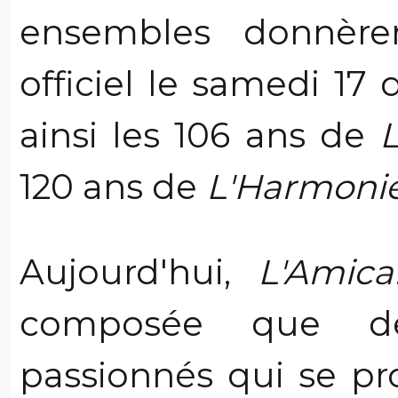
ensembles donnèren
officiel le samedi 17
ainsi les 106 ans de
L
120 ans de
L'Harmonie
Aujourd'hui,
L'Amica
composée que de
passionnés qui se pr