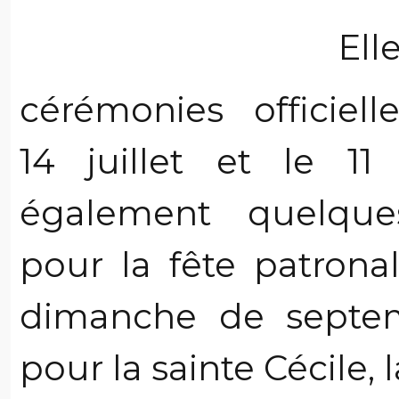
Ell
cérémonies officiell
14 juillet et le 11
également quelque
pour la fête patronal
dimanche de septem
pour la sainte Cécile,