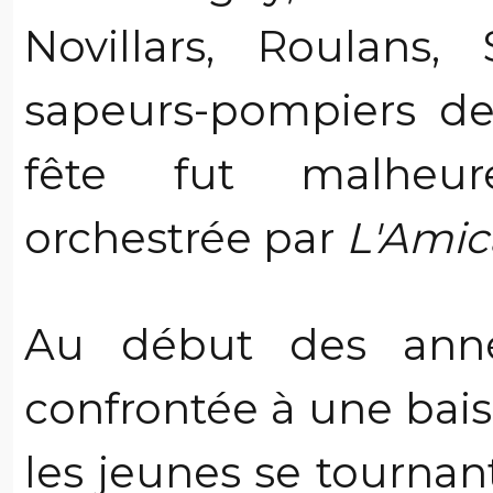
Novillars, Roulans, 
sapeurs-pompiers de
fête fut malheur
orchestrée par
L'Amic
Au début des année
confrontée à une baiss
les jeunes se tournant 