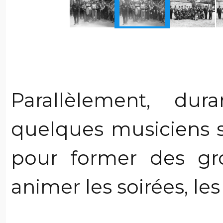
Parallèlement, dur
quelques musiciens s
pour former des g
animer les soirées, les b