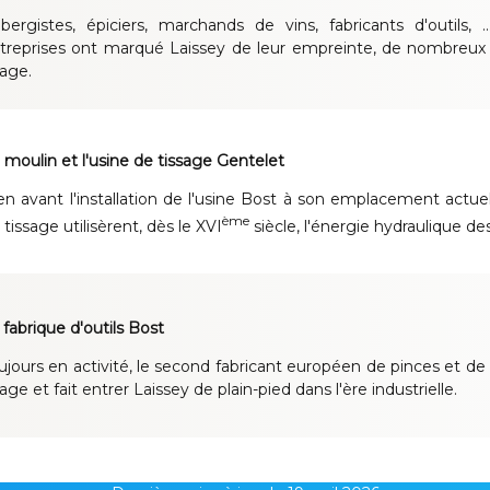
bergistes, épiciers, marchands de vins, fabricants d'outils, 
treprises ont marqué Laissey de leur empreinte, de nombreux 
lage.
 moulin et l'usine de tissage Gentelet
en avant l'installation de l'usine Bost à son emplacement actuel
ème
 tissage utilisèrent, dès le XVI
siècle, l'énergie hydraulique d
 fabrique d'outils Bost
ujours en activité, le second fabricant européen de pinces et d
llage et fait entrer Laissey de plain-pied dans l'ère industrielle.