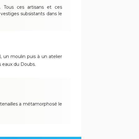
... Tous ces artisans et ces
vestiges subsistants dans le
, un moulin puis à un atelier
es eaux du Doubs.
e tenailles a métamorphosé le