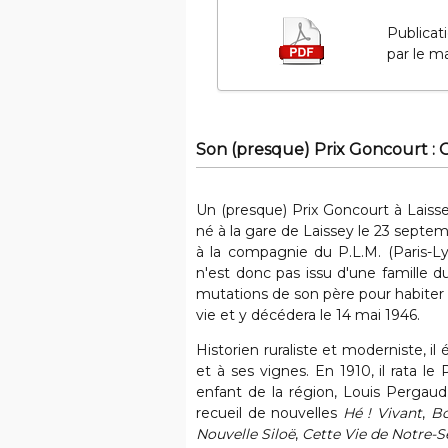
Publicat
par le m
Son (presque) Prix Goncourt :
Un (presque) Prix Goncourt à Laiss
né à la gare de Laissey le 23 septe
à la compagnie du P.L.M. (Paris-Ly
n'est donc pas issu d'une famille du
mutations de son père pour habiter
vie et y décédera le 14 mai 1946.
Historien ruraliste et moderniste, i
et à ses vignes. En 1910, il rata 
enfant de la région, Louis Pergaud.
recueil de nouvelles
Hé ! Vivant
,
B
Nouvelle Siloë
,
Cette Vie de Notre-S