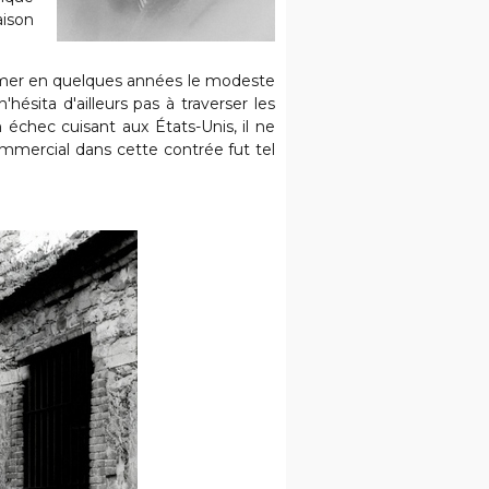
aison
former en quelques années le modeste
'hésita d'ailleurs pas à traverser les
 échec cuisant aux États-Unis, il ne
mmercial dans cette contrée fut tel