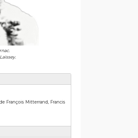
rnac.
Laissey.
e François Mitterrand, Francis