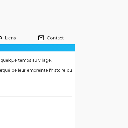
nk
mail
Liens
Contact
é quelque temps au village.
qué de leur empreinte l'histoire du