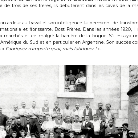
de de trois de ses frères, ils débutèrent dans les caves de la m
n ardeur au travail et son intelligence lui permirent de trans
rnationale et florissante, Bost Frères. Dans les années 1920, il n
marchés et ce, malgré la barrière de la langue. S'il essuya un
n Amérique du Sud et en particulier en Argentine. Son succès co
: «
Fabriquez n'importe quoi, mais fabriquez !
».