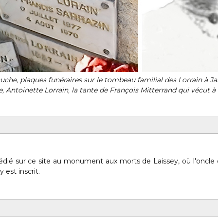
uche, plaques funéraires sur le tombeau familial des Lorrain à Ja
e, Antoinette Lorrain, la tante de François Mitterrand qui vécut à 
dédié sur ce site au monument aux morts de Laissey, où l'oncle d
y est inscrit.