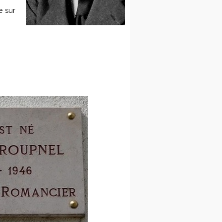
e sur