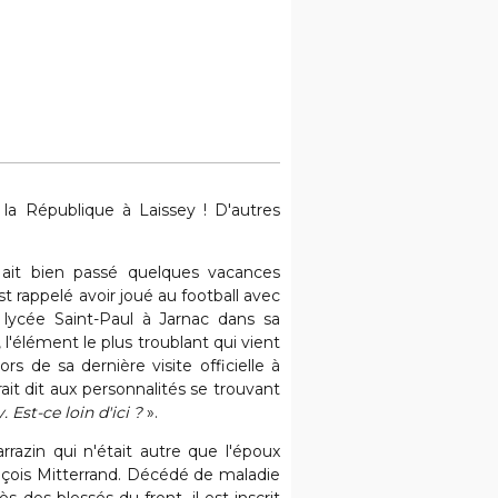
 la République à Laissey ! D'autres
, ait bien passé quelques vacances
st rappelé avoir joué au football avec
 lycée Saint-Paul à Jarnac dans sa
 l'élément le plus troublant qui vient
rs de sa dernière visite officielle à
ait dit aux personnalités se trouvant
Est-ce loin d'ici ?
».
razin qui n'était autre que l'époux
ançois Mitterrand. Décédé de maladie