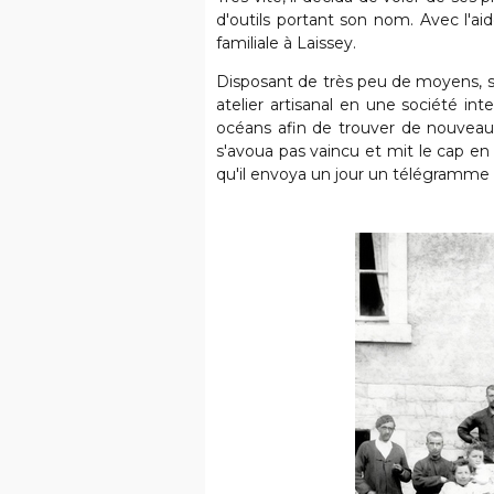
d'outils portant son nom. Avec l'ai
familiale à Laissey.
Disposant de très peu de moyens, so
atelier artisanal en une société inte
océans afin de trouver de nouveaux 
s'avoua pas vaincu et mit le cap e
qu'il envoya un jour un télégramme 