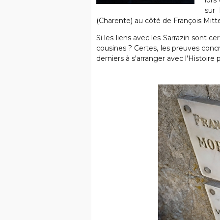
lors
sur
(Charente) au côté de François Mitter
Si les liens avec les Sarrazin sont c
cousines ? Certes, les preuves conc
derniers à s'arranger avec l'Histoire p