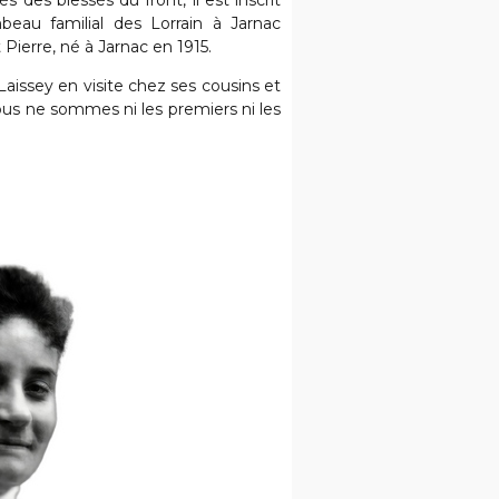
s des blessés du front, il est inscrit
au familial des Lorrain à Jarnac
Pierre, né à Jarnac en 1915.
 Laissey en visite chez ses cousins et
ous ne sommes ni les premiers ni les