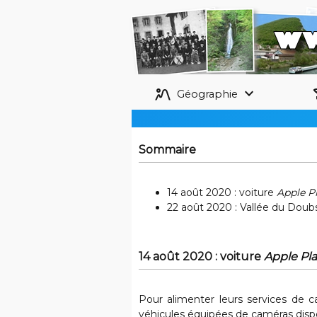
landscape_2
keyboard_arrow_down
his
Géographie
Sommaire
14 août 2020 : voiture
Apple P
22 août 2020 : Vallée du Doubs
14 août 2020 : voiture
Apple Pl
Pour alimenter leurs services de c
véhicules équipées de caméras dispo