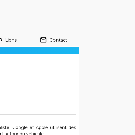
nk
mail
Liens
Contact
iste, Google et Apple utilisent des
t autour du véhicule.