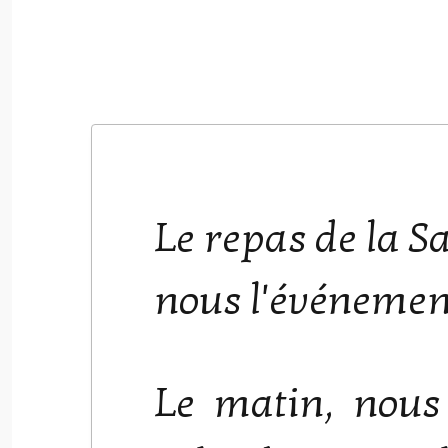
Le repas de la S
nous l'événement
Le matin, nous