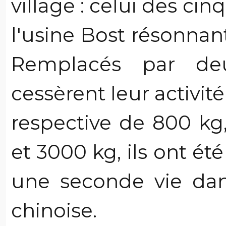
village : celui des ci
l'usine Bost résonnan
Remplacés par deu
cessèrent leur activi
respective de 800 kg
et 3000 kg, ils ont é
une seconde vie dan
chinoise.