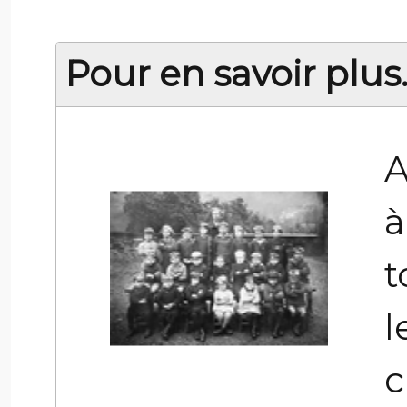
Pour en savoir plus..
A
à
t
l
c