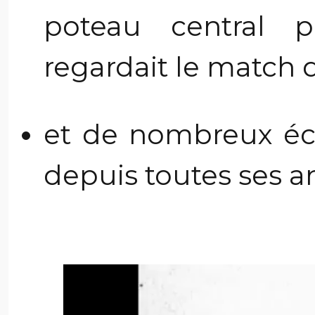
poteau central 
regardait le match d
et de nombreux éco
depuis toutes ses a