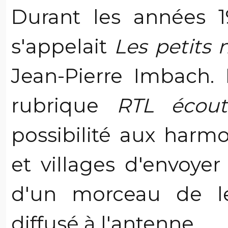
Durant les années 1
s'appelait
Les petits 
Jean-Pierre Imbach. 
rubrique
RTL écout
possibilité aux harmo
et villages d'envoye
d'un morceau de le
diffusé à l'antenne.