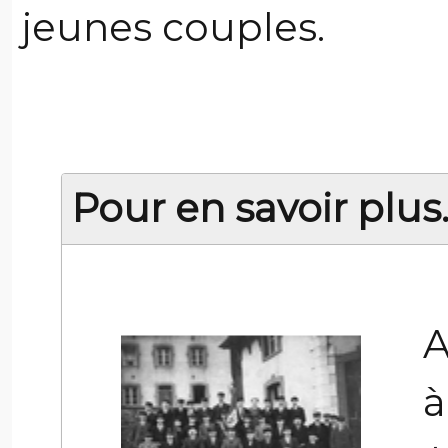
jeunes couples.
Pour en savoir plus..
A
à