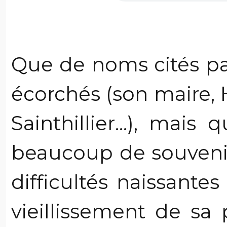
Que de noms cités par
écorchés (son maire, H
Sainthillier...), mais
beaucoup de souvenir
difficultés naissantes
vieillissement de sa 