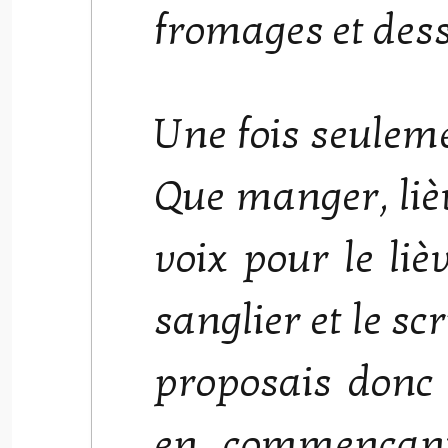
fromages et dess
Une fois seuleme
Que manger, lièv
voix pour le liè
sanglier et le sc
proposais donc
en commençant