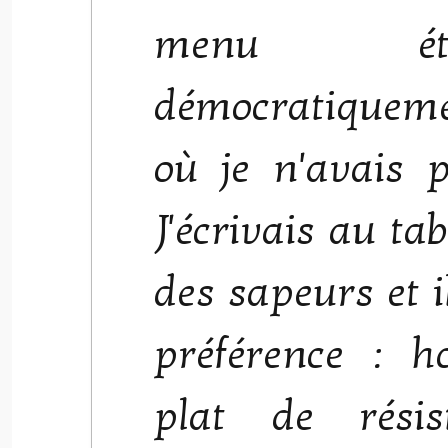
menu ét
démocratiquem
où je n'avais p
J'écrivais au ta
des sapeurs et i
préférence : h
plat de résis