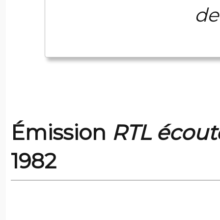
de
Émission
RTL écout
1982