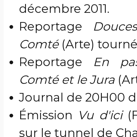
décembre 2011.
Reportage
Douces
Comté
(Arte) tourné
Reportage
En pas
Comté et le Jura
(Ar
Journal de 20H00 de
Émission
Vu d'ici
(F
sur le tunnel de Ch