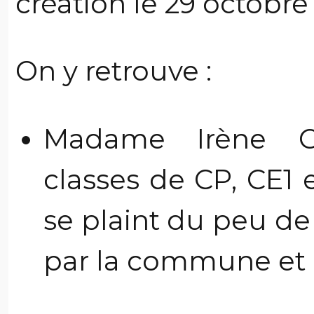
création le 29 octobre 
On y retrouve :
Madame Irène Cla
classes de CP, CE1
se plaint du peu de
par la commune et du