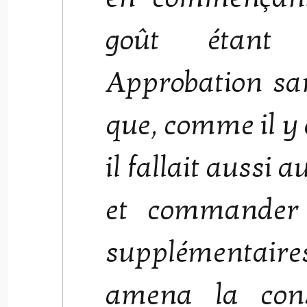
goût étant 
Approbation san
que, comme il y 
il fallait aussi 
et commander 
supplémentaires
amena la con