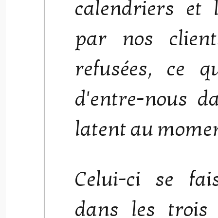
calendriers et l
par nos clien
refusées, ce q
d'entre-nous da
latent au momen
Celui-ci se fai
dans les trois 