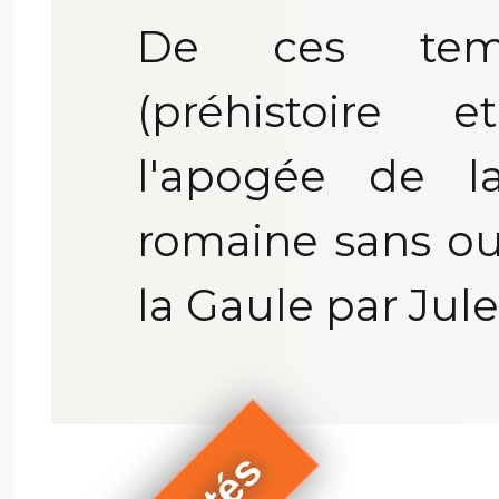
De ces temp
(préhistoire e
l'apogée de la 
romaine sans ou
la Gaule par Jule