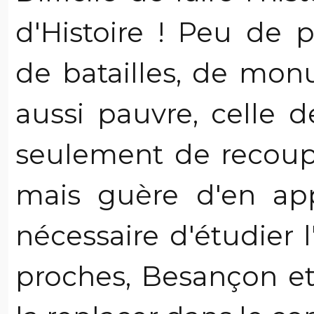
d'Histoire ! Peu de 
de batailles, de mon
aussi pauvre, celle d
seulement de recoupe
mais guère d'en appr
nécessaire d'étudier l'
proches, Besançon e