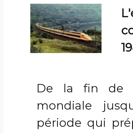
L
c
19
De la fin de 
mondiale jusq
période qui pré