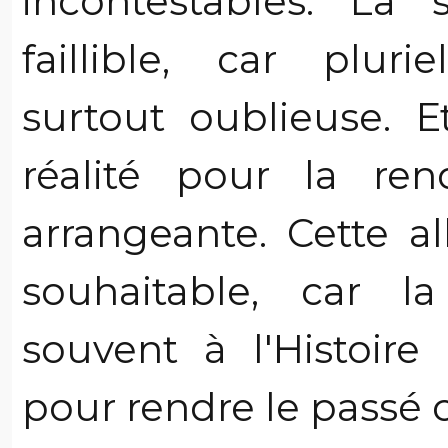
incontestables. La
faillible, car plurie
surtout oublieuse. Et,
réalité pour la re
arrangeante. Cette a
souhaitable, car l
souvent à l'Histoire 
pour rendre le passé