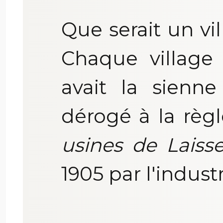
Que serait un vil
Chaque village 
avait la sienne
dérogé à la règ
usines de Laiss
1905 par l'industr