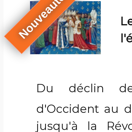
Nouveautés
L
l
Du déclin de
d'Occident au 
jusqu'à la Révo