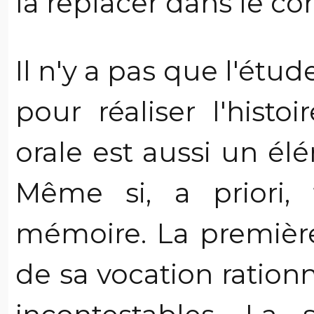
la replacer dans le co
Il n'y a pas que l'ét
pour réaliser l'histo
orale est aussi un él
Même si, a priori, 
mémoire. La première 
de sa vocation ration