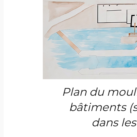
Plan du mouli
bâtiments (sci
dans les