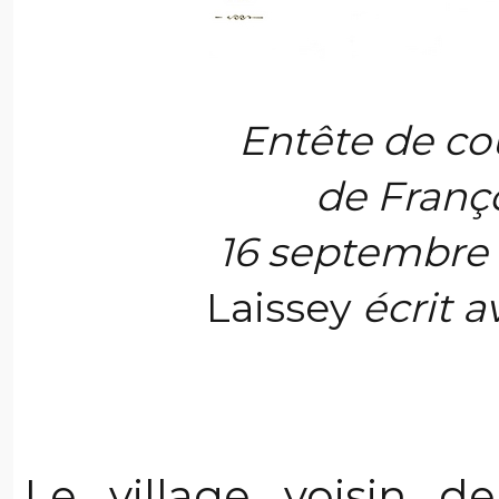
Entête de cou
de Franço
16 septembre
Laissey
écrit a
Le village voisin 