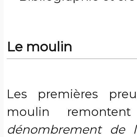
Le moulin
Les premières preu
moulin remonten
dénombrement de la