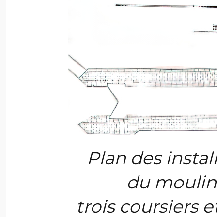
Plan des instal
du mouli
trois coursiers e