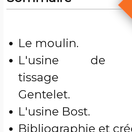
Le moulin.
L'usine de
tissage
Gentelet.
L'usine Bost.
Bibliographie et cr