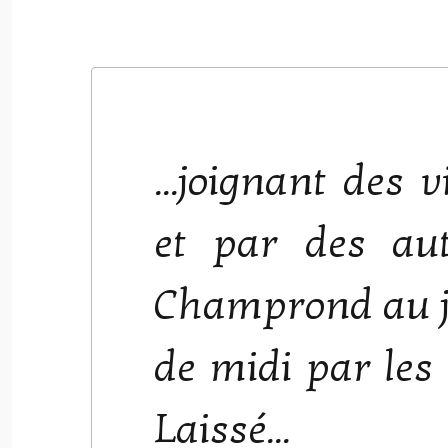
...joignant de
et par des au
Champrond au j
de midi par les
Laissé...