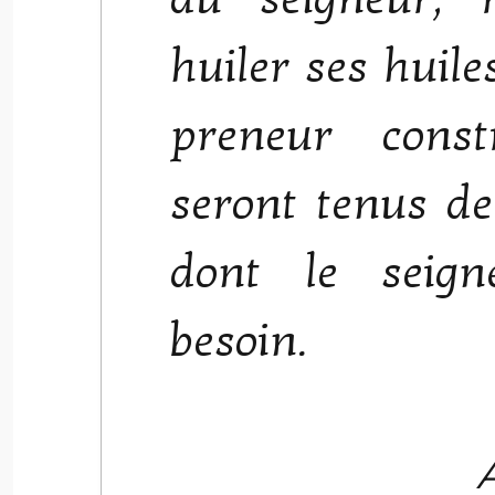
huiler ses huile
preneur const
seront tenus de
dont le seign
besoin.