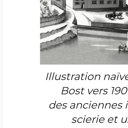
Illustration naïv
Bost vers 190
des anciennes i
scierie et 