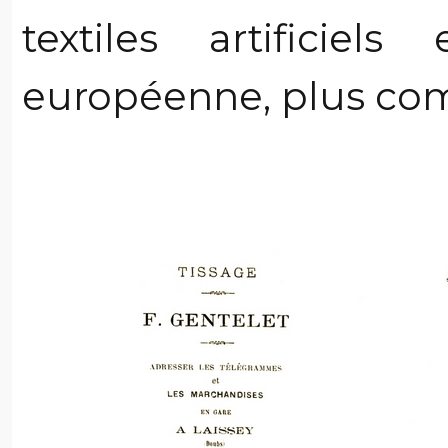
textiles artificie
européenne, plus com