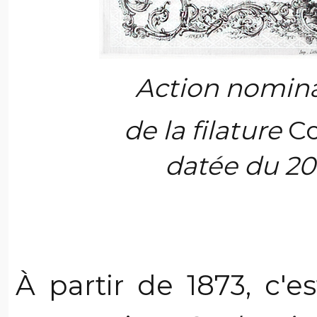
Action nomina
de la filature
Co
datée du 20
À partir de 1873, c'e