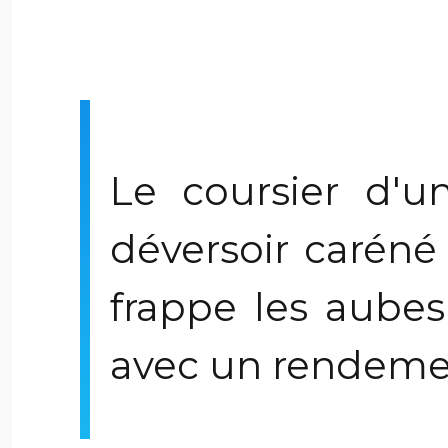
Le coursier d'
déversoir caréné
frappe les aubes
avec un rendem