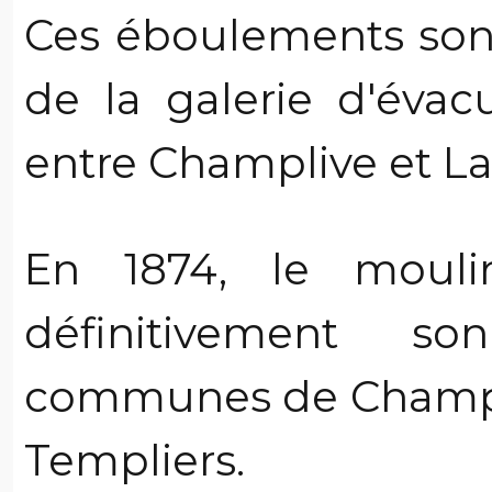
Ces éboulements sont
de la galerie d'éva
entre Champlive et Lai
En 1874, le mouli
définitivement s
communes de Champli
Templiers.