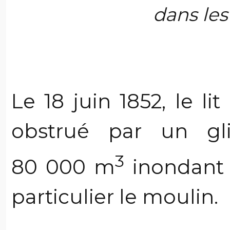
dans les
Le 18 juin 1852, le l
obstrué par un gl
3
80 000 m
inondant 
particulier le moulin.