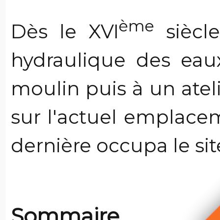
ème
Dès le XVI
siècle,
hydraulique des ea
moulin puis à un ateli
sur l'actuel emplacem
dernière occupa le si
Sommaire